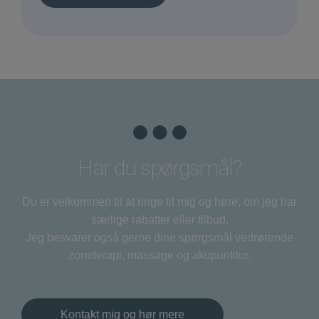
Har du spørgsmål?
Du er velkommen til at ringe til mig og høre, om jeg har
særlige rabatter eller tilbud.
Jeg besvarer også gerne dine spørgsmål vedrørende
zoneterapi, massage og akupunktur.
Kontakt mig og hør mere