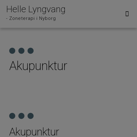
Helle Lyngvang
Om Helle Lyngvang
- Zoneterapi i Nyborg
Akupunktur
Akupunktur