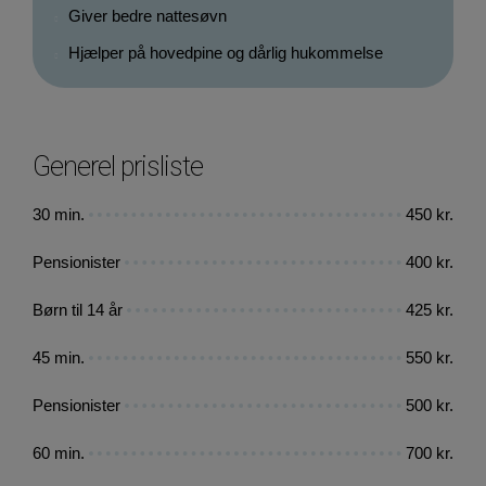
Giver bedre nattesøvn
Hjælper på hovedpine og dårlig hukommelse
Generel prisliste
30 min.
450 kr.
Pensionister
400 kr.
Børn til 14 år
425 kr.
45 min.
550 kr.
Pensionister
500 kr.
60 min.
700 kr.