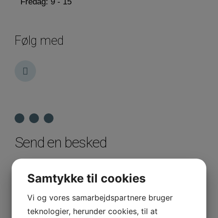
Fredag: 9 - 15
Følg med
Send en besked
Navn
Samtykke til cookies
Vi og vores samarbejdspartnere bruger
Telefon
teknologier, herunder cookies, til at