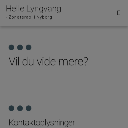
Helle Lyngvang
Om Helle Lyngvang
- Zoneterapi i Nyborg
Vil du vide mere?
Kontaktoplysninger