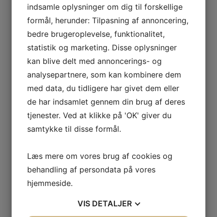
indsamle oplysninger om dig til forskellige
formål, herunder: Tilpasning af annoncering,
E-mail
bedre brugeroplevelse, funktionalitet,
statistik og marketing. Disse oplysninger
kan blive delt med annoncerings- og
analysepartnere, som kan kombinere dem
Besked
med data, du tidligere har givet dem eller
de har indsamlet gennem din brug af deres
tjenester. Ved at klikke på 'OK' giver du
samtykke til disse formål.
Læs mere om vores brug af cookies og
Send din besked
behandling af persondata på vores
hjemmeside.
VIS
DETALJER